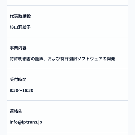
代表取締役
杉山莉絵子
事業内容
特許明細書の翻訳、および特許翻訳ソフトウェアの開発
受付時間
9:30〜18:30
連絡先
info@iptrans.jp