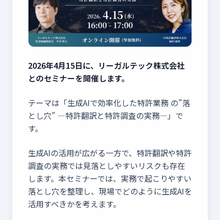
2026年4月15日に、リーガルテック株式会社
とのセミナーを開催します。
テーマは「生成AIで効率化した特許業務 の”落
とし穴” ―特許翻訳と特許調査の実務―」で
す。
生成AIの活用が広がる一方で、特許翻訳や特許
調査の実務では見落としやすいリスクも存在
します。本セミナーでは、実務で起こりやすい
落とし穴を整理し、現場でどのように生成AIを
活用すべきかを考えます。