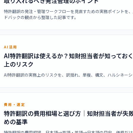
取り入れるべき発注管理のポイント
特許翻訳の発注・管理ワークフローを見直すための実務ポイントを、
ドバックの観点から整理した記事です。
AI活用
AI特許翻訳は使えるか？知財担当者が知ってお
上のリスク
AI特許翻訳の実務上のリスクを、訳揺れ、単複、構文、ハルシネー
費用・選定
特許翻訳の費用相場と選び方｜知財担当者が失
めの基準
特許翻訳の費用相場、日本語→英語・英語→日本語の目安、価格だけ