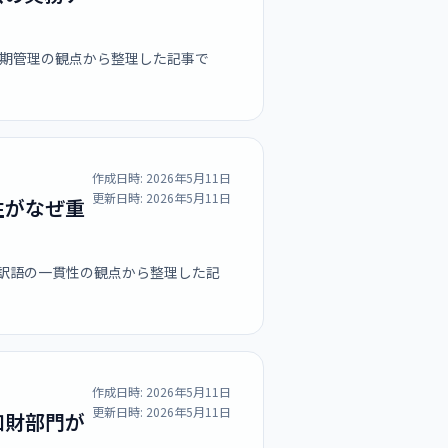
納期管理の観点から整理した記事で
作成日時:
2026年5月11日
更新日時:
2026年5月11日
性がなぜ重
、訳語の一貫性の観点から整理した記
作成日時:
2026年5月11日
更新日時:
2026年5月11日
知財部門が