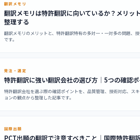
翻訳メモリ
翻訳メモリは特許翻訳に向いているか？メリッ
整理する
翻訳メモリのメリットと、特許翻訳特有の多対一・一対多の問題、技
です。
発注・選定
特許翻訳に強い翻訳会社の選び方｜5つの確認ポ
特許翻訳会社を選ぶ際の確認ポイントを、品質管理、技術対応、スキ
ョンの観点から整理した記事です。
国際出願
PCT出願の翻訳で注意すべきこと｜国際特許翻