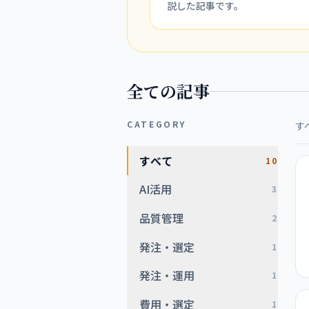
説した記事です。
全ての記事
CATEGORY
す
すべて
10
AI活用
3
品質管理
2
発注・選定
1
発注・運用
1
費用・選定
1