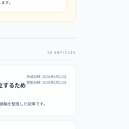
します。
10 ARTICLES
作成日時:
2026年5月11日
更新日時:
2026年5月11日
立するため
評価軸を整理した記事です。