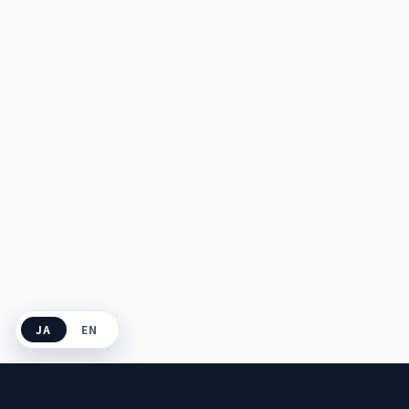
JA
EN