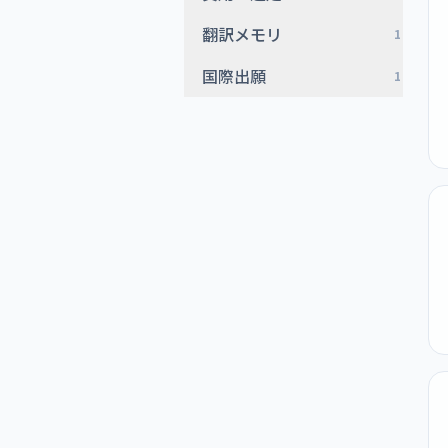
翻訳メモリ
1
国際出願
1